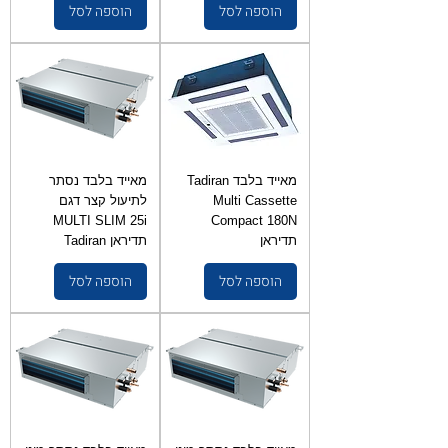
הוספה לסל
הוספה לסל
מאייד בלבד Tadiran
מאייד בלבד נסתר
Multi Cassette
לתיעול קצר דגם
MULTI SLIM 25i
Compact 180N
תדיראן
תדיראן Tadiran
הוספה לסל
הוספה לסל