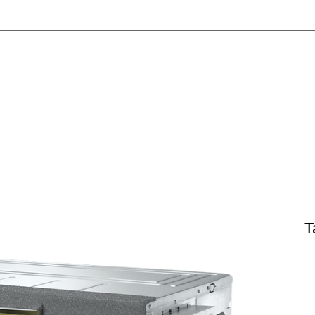
טכנאי מזגנים
אודות
VRF
צור ק
Ta