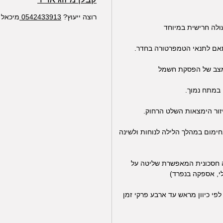
רוצה ייעוץ?
0542433913
מיכאל WhatsApp
ולה חרישית במיוחד
אם לתנאי הטמפרטורה בחדר.
מצב של הפסקת חשמל
 במתח נמוך.
ר הימצאות השלט הרחוק.
חימום במהלך הלילה לנוחות ולשינה
ה חסכונית המאפשרת שליטה על
י, אספקה בנפרד)
פי כיוון מראש עד ארבע פרקי זמן