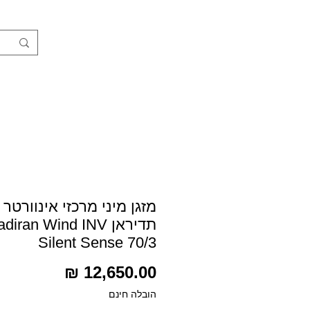
חנות
מזגן מיני מרכזי אינוורטר
תדיראן diran Wind INV
Silent Sense 70/3
מחיר
הובלה חינם