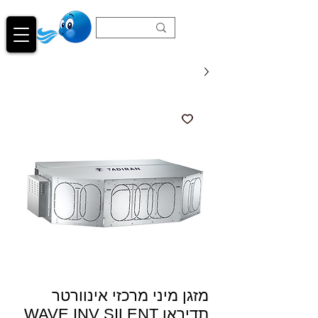
מזגן מיני מרכזי אינוורטר
תדיראן WAVE INV SILENT