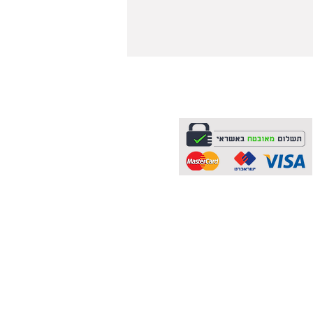
תשלום