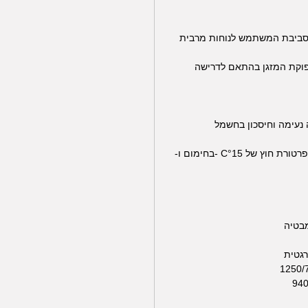
ביבת המשתמש לנוחות מרבית
תפוקת המזגן בהתאם לדרישה
 נעימה וחיסכון בחשמל
מאפשרת פעולה של המזגן גם בטמפרטורת חוץ של C°15 -בחימום ו-
בטיה
רגטית