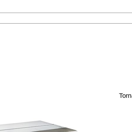
טכנאי מזגנים
אודות
VRF
צור ק
Tor