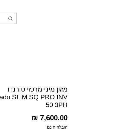
חנות
מזגן מיני מרכזי טורנדו
nado SLIM SQ PRO INV
50 3PH
מחיר
הובלה חינם