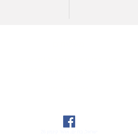
משלוחים
משלוח מוצרים שזמינים במלאי: 1-3 ימי עסקים
משלוח מוצרים שאינם זמינים במלאי: 2-5 ימי
עסקים
עלות משלוח: חינם
ישראל, בת ים, אהוד קינמון 26