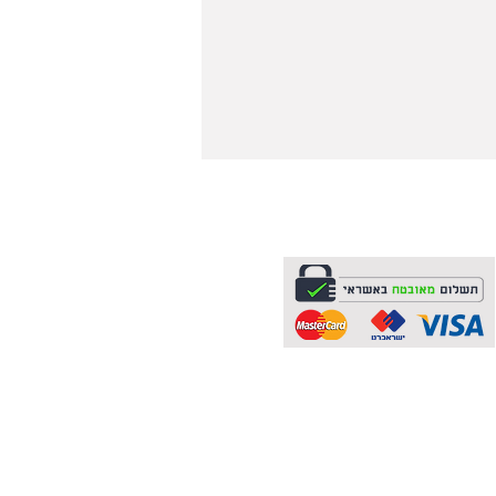
תשלום