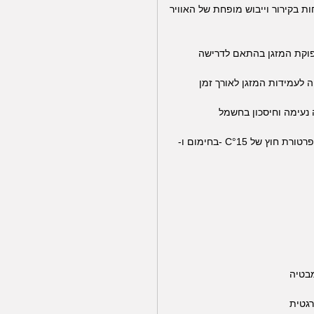
 בקירור וייבוש מופחת של האוויר
תפוקת המזגן בהתאם לדרישה
ה לעמידות המזגן לאורך זמן
 נעימה וחיסכון בחשמל
מאפשרת פעולה של המזגן גם בטמפרטורת חוץ של C°15 -בחימום ו-
בטיה
רגטית