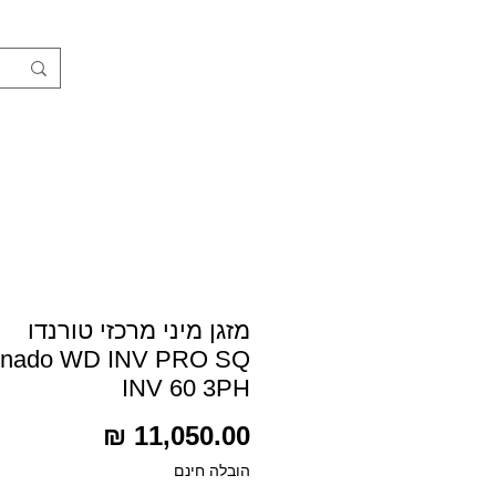
חנות
מזגן מיני מרכזי טורנדו
rnado WD INV PRO SQ
INV 60 3PH
מחיר
הובלה חינם