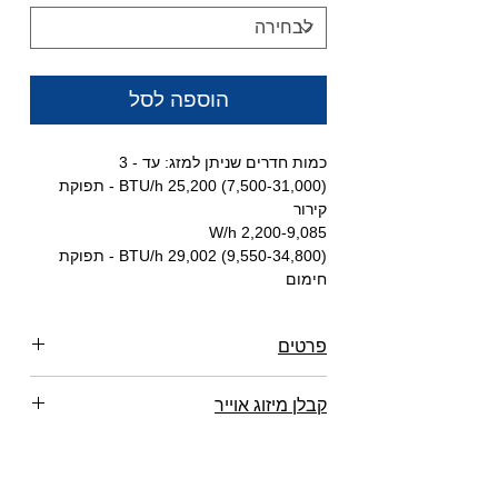
הוספה לסל
כמות חדרים שניתן למזג: עד - 3
(7,500-31,000) 25,200 BTU/h - תפוקת
קירור
W/h 2,200-9,085
(9,550-34,800) 29,002 BTU/h - תפוקת
חימום
2,800-10,200 W/h
3.77 COP בקירור
פרטים
3.62 COP בחימום
100+180
מאייד בלבד כ"ס 1
קבלן מיזוג אוייר
Tadiran Multi Alpha
רוצה ייעוץ?
0542433913
N100 תדיראן
מיכאל WhatsApp
טכנאי מזגנים תל אביב, חולון, אשדוד,
מאייד בלבד Tadiran
Multi Cassette
אשקלון, ראשון לציון, חיפה, נתניה, לוד, פתח