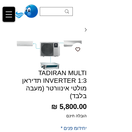
TADIRAN MULTI
INVERTER 1:3 תדיראן
מולטי אינוורטר (מעבה
בלבד)
מחיר
הובלה חינם
יחידומ פנים
*